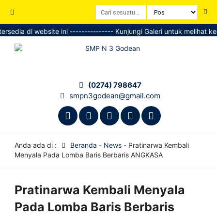
journal.stikesaisyogya.ac.id
idikotasorong.org
server thailand
kampungbet
sangkarbet
sangkarbet
sangkarbet
sangkarbet
sangkarbet
sangkarbet
sangkarbet
sangkarbet
sangkarbet
sangkarbet
legianbet
legianbet
legianbet
legianbet
legianbet
kawijitu
kawijitu
kawijitu
kawijitu
15
edia di website ini --------------- Kunjungi Galeri untuk melihat kegi
(0274) 798647
smpn3godean@gmail.com
Anda ada di :
Beranda
-
News
-
Pratinarwa Kembali
Menyala Pada Lomba Baris Berbaris ANGKASA
Pratinarwa Kembali Menyala
Pada Lomba Baris Berbaris