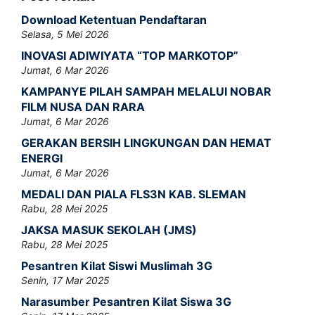
Download Ketentuan Pendaftaran
Selasa, 5 Mei 2026
INOVASI ADIWIYATA “TOP MARKOTOP”
Jumat, 6 Mar 2026
KAMPANYE PILAH SAMPAH MELALUI NOBAR
FILM NUSA DAN RARA
Jumat, 6 Mar 2026
GERAKAN BERSIH LINGKUNGAN DAN HEMAT
ENERGI
Jumat, 6 Mar 2026
MEDALI DAN PIALA FLS3N KAB. SLEMAN
Rabu, 28 Mei 2025
JAKSA MASUK SEKOLAH (JMS)
Rabu, 28 Mei 2025
Pesantren Kilat Siswi Muslimah 3G
Senin, 17 Mar 2025
Narasumber Pesantren Kilat Siswa 3G