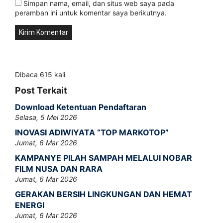
Simpan nama, email, dan situs web saya pada
peramban ini untuk komentar saya berikutnya.
Dibaca 615 kali
Post Terkait
Download Ketentuan Pendaftaran
Selasa, 5 Mei 2026
INOVASI ADIWIYATA “TOP MARKOTOP”
Jumat, 6 Mar 2026
KAMPANYE PILAH SAMPAH MELALUI NOBAR
FILM NUSA DAN RARA
Jumat, 6 Mar 2026
GERAKAN BERSIH LINGKUNGAN DAN HEMAT
ENERGI
Jumat, 6 Mar 2026