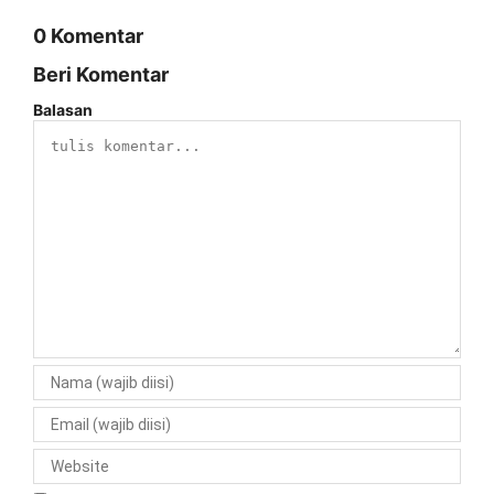
0 Komentar
Beri Komentar
Balasan