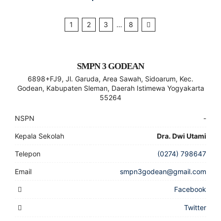
1
2
3
…
8
SMPN 3 GODEAN
6898+FJ9, Jl. Garuda, Area Sawah, Sidoarum, Kec.
Godean, Kabupaten Sleman, Daerah Istimewa Yogyakarta
55264
NSPN
-
Kepala Sekolah
Dra. Dwi Utami
Telepon
(0274) 798647
Email
smpn3godean@gmail.com
Facebook
Twitter