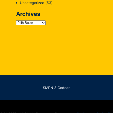
Uncategorized
(53)
Archives
Archives
SMPN 3 Godean