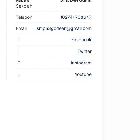
Sekolah
Telepon
(0274) 798647
Email
smpn3godean@gmail.com
Facebook
Twitter
Instagram
Youtube