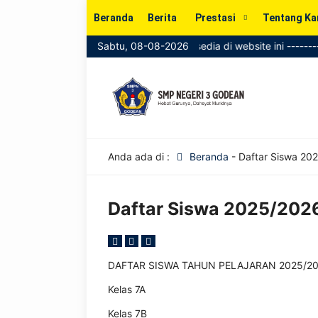
Beranda
Berita
Prestasi
Tentang Ka
-------------- Informasi SPMB kini tersedia di website ini -----------
Sabtu, 08-08-2026
Anda ada di :
Beranda
-
Daftar Siswa 20
Daftar Siswa 2025/202
DAFTAR SISWA TAHUN PELAJARAN 2025/2
Kelas 7A
Kelas 7B