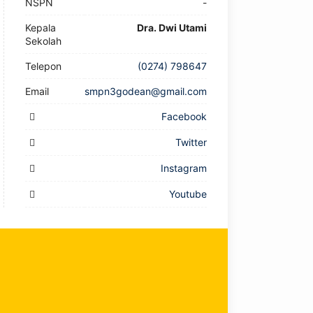
NSPN
-
Kepala
Dra. Dwi Utami
Sekolah
Telepon
(0274) 798647
Email
smpn3godean@gmail.com
Facebook
Twitter
Instagram
Youtube