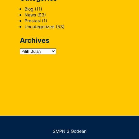
Blog
(11)
News
(93)
Prestasi
(1)
Uncategorized
(53)
Archives
Archives
SMPN 3 Godean