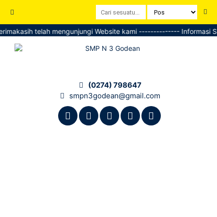
akasih telah mengunjungi Website kami -------------- Informasi SPMB k
(0274) 798647
smpn3godean@gmail.com